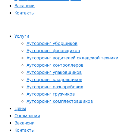
Вакансии
Контакты
Услуги
Аутсорсинг уборщиков
Аутсорсинг фасовщиков
Аутсорсинг водителей складской техники
Аутсорсинг контроллеров
Аутсорсинг упаковщиков
Аутсорсинг кладовщиков
Аутсорсинг разнорабочих
Аутсорсинг грузчиков
Аутсорсинг комплектовщиков
Цены
О компании
Вакансии
Контакты