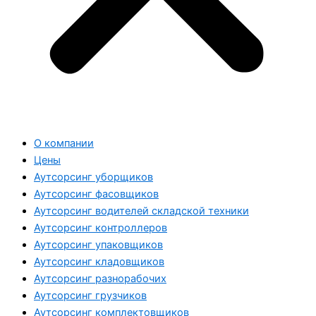
О компании
Цены
Аутсорсинг уборщиков
Аутсорсинг фасовщиков
Аутсорсинг водителей складской техники
Аутсорсинг контроллеров
Аутсорсинг упаковщиков
Аутсорсинг кладовщиков
Аутсорсинг разнорабочих
Аутсорсинг грузчиков
Аутсорсинг комплектовщиков