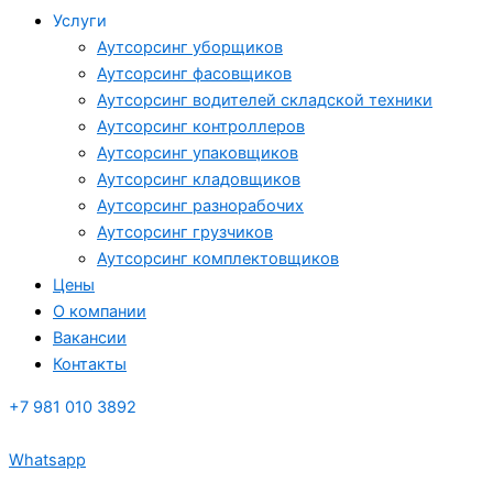
Услуги
Аутсорсинг уборщиков
Аутсорсинг фасовщиков
Аутсорсинг водителей складской техники
Аутсорсинг контроллеров
Аутсорсинг упаковщиков
Аутсорсинг кладовщиков
Аутсорсинг разнорабочих
Аутсорсинг грузчиков
Аутсорсинг комплектовщиков
Цены
О компании
Вакансии
Контакты
+7 981 010 3892
Whatsapp