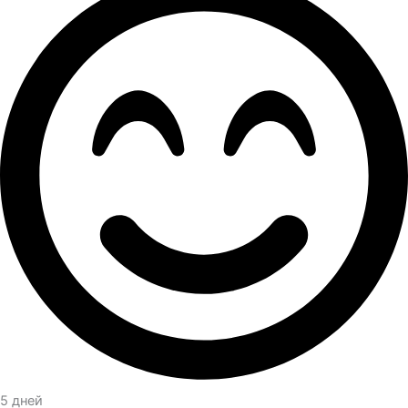
5 дней