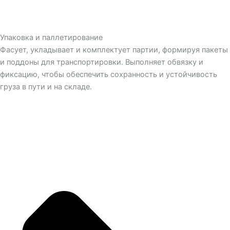
Упаковка и паллетирование
Фасует, укладывает и комплектует партии, формируя пакеты
и поддоны для транспортировки. Выполняет обвязку и
фиксацию, чтобы обеспечить сохранность и устойчивость
груза в пути и на складе.