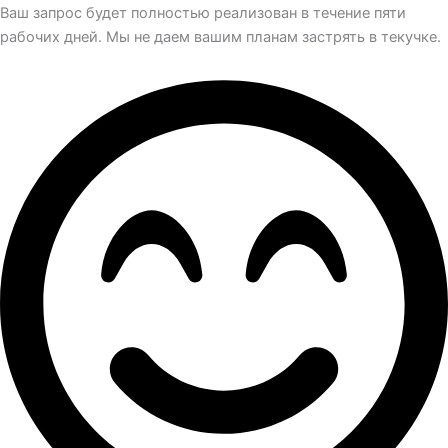
Ваш запрос будет полностью реализован в течение пяти
рабочих дней. Мы не даем вашим планам застрять в текучке.