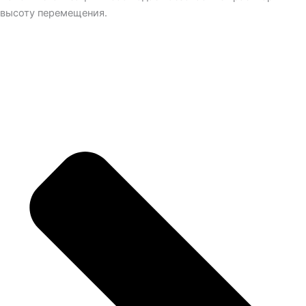
высоту перемещения.