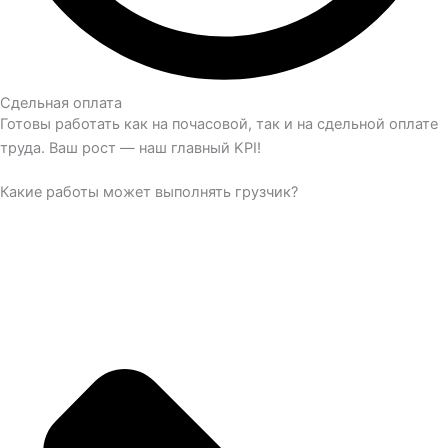
Сдельная оплата
Готовы работать как на почасовой, так и на сдельной оплате
труда. Ваш рост — наш главный KPI!
Какие работы может выполнять грузчик?