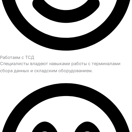
Работаем с ТСД
Специалисты владеют навыками работы с терминалами
сбора данных и складским оборудованием.