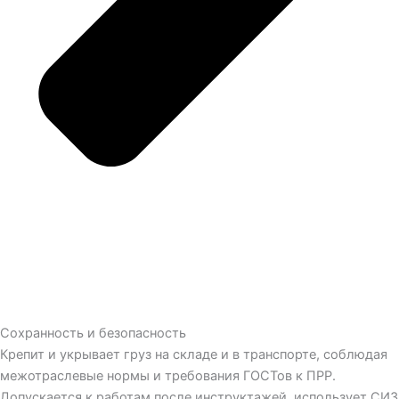
Сохранность и безопасность
Крепит и укрывает груз на складе и в транспорте, соблюдая
межотраслевые нормы и требования ГОСТов к ПРР.
Допускается к работам после инструктажей, использует СИЗ