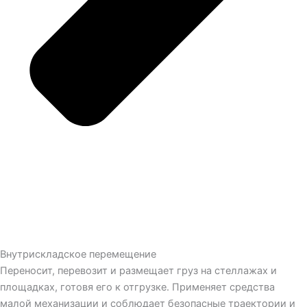
Внутрискладское перемещение
Переносит, перевозит и размещает груз на стеллажах и
площадках, готовя его к отгрузке. Применяет средства
малой механизации и соблюдает безопасные траектории и