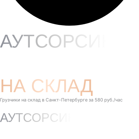
АУТСОРСИНГ
ГРУЗЧИКОВ
НА СКЛАД
Грузчики на склад в Санкт-Петербурге за 580 руб./час
АУТСОРСИНГ
ГРУЗЧИКОВ