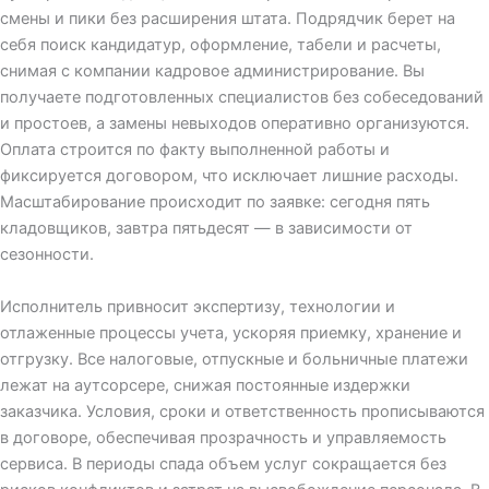
смены и пики без расширения штата. Подрядчик берет на
себя поиск кандидатур, оформление, табели и расчеты,
снимая с компании кадровое администрирование. Вы
получаете подготовленных специалистов без собеседований
и простоев, а замены невыходов оперативно организуются.
Оплата строится по факту выполненной работы и
фиксируется договором, что исключает лишние расходы.
Масштабирование происходит по заявке: сегодня пять
кладовщиков, завтра пятьдесят — в зависимости от
сезонности.​
Исполнитель привносит экспертизу, технологии и
отлаженные процессы учета, ускоряя приемку, хранение и
отгрузку. Все налоговые, отпускные и больничные платежи
лежат на аутсорсере, снижая постоянные издержки
заказчика. Условия, сроки и ответственность прописываются
в договоре, обеспечивая прозрачность и управляемость
сервиса. В периоды спада объем услуг сокращается без