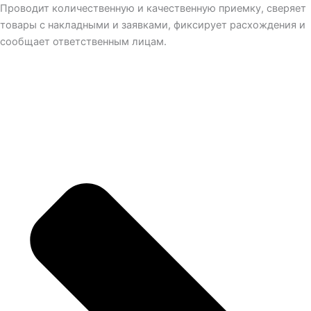
Проводит количественную и качественную приемку, сверяет
товары с накладными и заявками, фиксирует расхождения и
сообщает ответственным лицам.