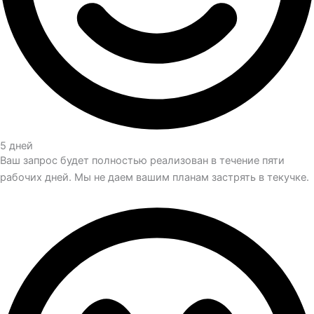
5 дней
Ваш запрос будет полностью реализован в течение пяти
рабочих дней. Мы не даем вашим планам застрять в текучке.