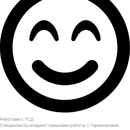
Работаем с ТСД
Специалисты владеют навыками работы с терминалами