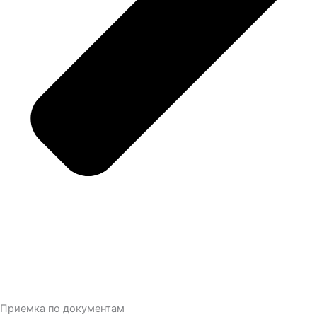
Приемка по документам