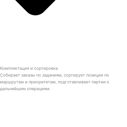
Комплектация и сортировка
Собирает заказы по заданиям, сортирует позиции по
маршрутам и приоритетам, подготавливает партии к
дальнейшим операциям.