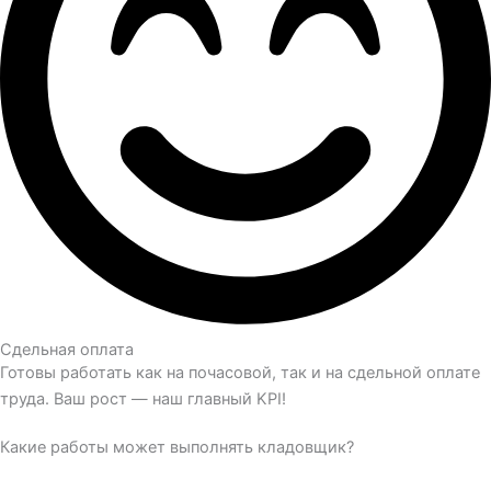
Сдельная оплата
Готовы работать как на почасовой, так и на сдельной оплате
труда. Ваш рост — наш главный KPI!
Какие работы может выполнять кладовщик?