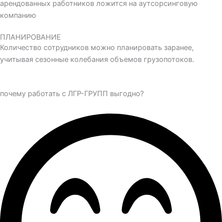
арендованных работников ложится на аутсорсинговую
компанию
ПЛАНИРОВАНИЕ
Количество сотрудников можно планировать заранее,
учитывая сезонные колебания объемов грузопотоков.
почему работать с ЛГР-ГРУПП выгодно?