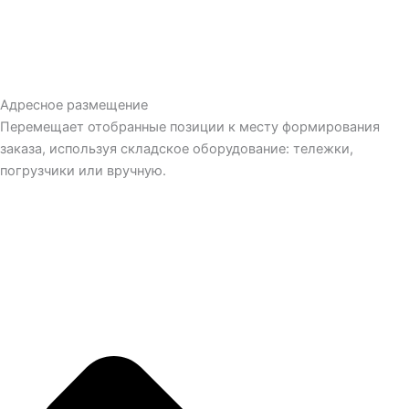
Адресное размещение
Перемещает отобранные позиции к месту формирования
заказа, используя складское оборудование: тележки,
погрузчики или вручную.