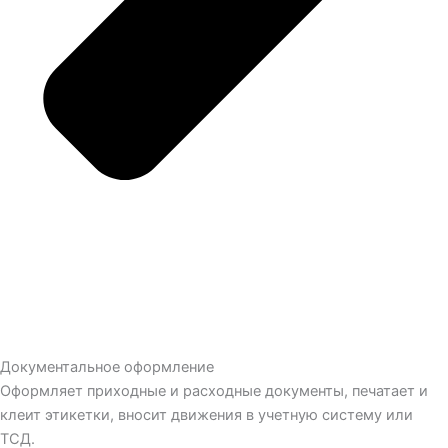
Документальное оформление
Оформляет приходные и расходные документы, печатает и
клеит этикетки, вносит движения в учетную систему или
ТСД.